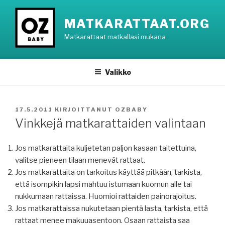
Siirry
sisältöön
MATKARATTAAT.ORG
Matkarattaat matkallasi mukana
Valikko
JULKAISTU
17.5.2011
KIRJOITTANUT
OZBABY
Vinkkejä matkarattaiden valintaan
Jos matkarattaita kuljetetan paljon kasaan taitettuina,
valitse pieneen tilaan menevät rattaat.
Jos matkarattaita on tarkoitus käyttää pitkään, tarkista,
että isompikin lapsi mahtuu istumaan kuomun alle tai
nukkumaan rattaissa. Huomioi rattaiden painorajoitus.
Jos matkarattaissa nukutetaan pientä lasta, tarkista, että
rattaat menee makuuasentoon. Osaan rattaista saa