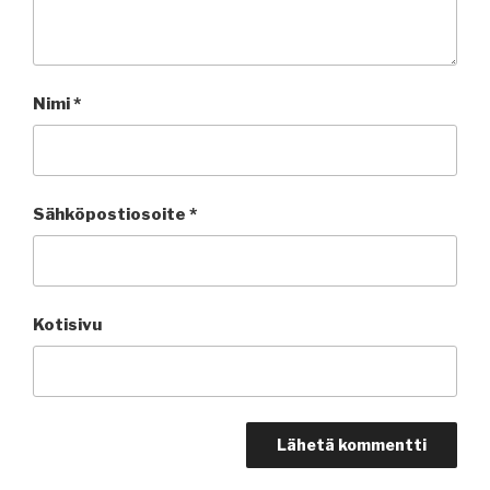
Nimi
*
Sähköpostiosoite
*
Kotisivu