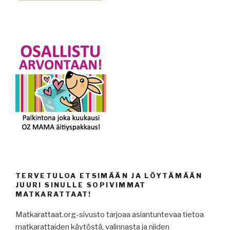
TERVETULOA ETSIMÄÄN JA LÖYTÄMÄÄN
JUURI SINULLE SOPIVIMMAT
MATKARATTAAT!
Matkarattaat.org-sivusto tarjoaa asiantuntevaa tietoa
matkarattaiden käytöstä, valinnasta ja niiden