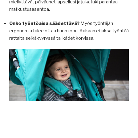
miellyttävät päiväunet lapsellesi ja jalkatuki parantaa
matkustusasentoa.
Onko työntöaisa säädettävä?
Myös työntäjän
ergonomia tulee ottaa huomioon. Kukaan ei jaksa työntää
rattaita selkäkyyryssä tai kädet korvissa.