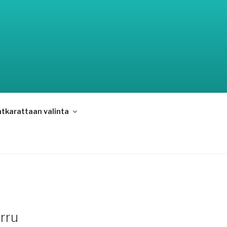
tkarattaan valinta
rru