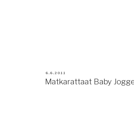
JULKAISTU
6.6.2011
Matkarattaat Baby Jogger 