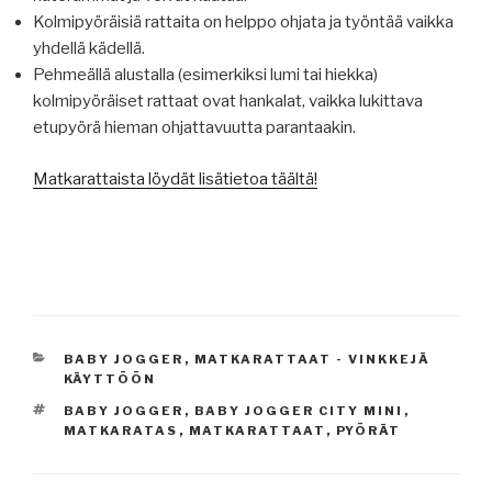
Kolmipyöräisiä rattaita on helppo ohjata ja työntää vaikka
yhdellä kädellä.
Pehmeällä alustalla (esimerkiksi lumi tai hiekka)
kolmipyöräiset rattaat ovat hankalat, vaikka lukittava
etupyörä hieman ohjattavuutta parantaakin.
Matkarattaista löydät lisätietoa täältä!
KATEGORIAT
BABY JOGGER
,
MATKARATTAAT - VINKKEJÄ
KÄYTTÖÖN
AVAINSANAT
BABY JOGGER
,
BABY JOGGER CITY MINI
,
MATKARATAS
,
MATKARATTAAT
,
PYÖRÄT