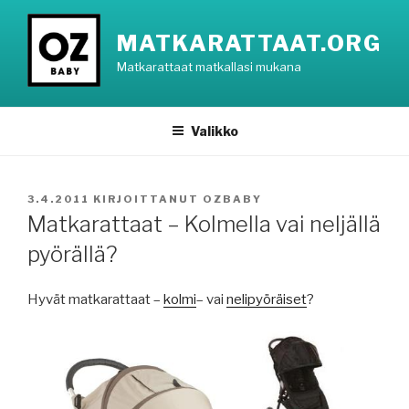
Siirry
sisältöön
MATKARATTAAT.ORG
Matkarattaat matkallasi mukana
Valikko
JULKAISTU
3.4.2011
KIRJOITTANUT
OZBABY
Matkarattaat – Kolmella vai neljällä
pyörällä?
Hyvät matkarattaat –
kolmi
– vai
nelipyöräiset
?