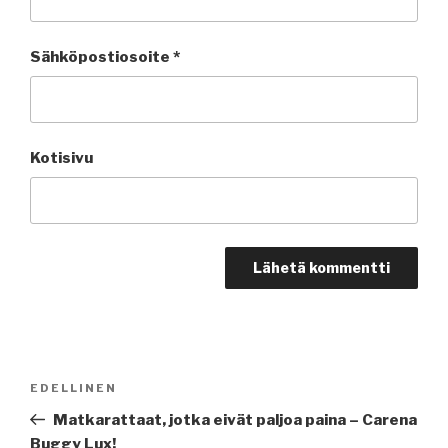
Sähköpostiosoite
*
Kotisivu
Artikkelien
EDELLINEN
Edellinen
selaus
artikkeli
Matkarattaat, jotka eivät paljoa paina – Carena
Buggy Lux!