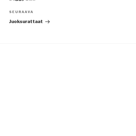
SEURAAVA
Seuraava
artikkeli
Juoksurattaat