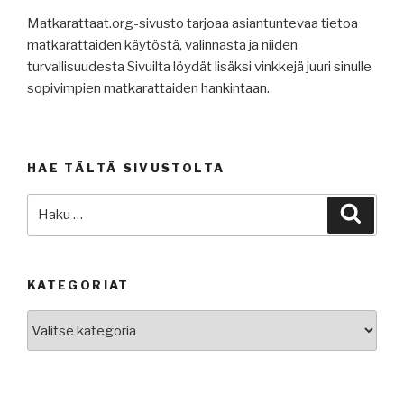
Matkarattaat.org-sivusto tarjoaa asiantuntevaa tietoa
matkarattaiden käytöstä, valinnasta ja niiden
turvallisuudesta Sivuilta löydät lisäksi vinkkejä juuri sinulle
sopivimpien matkarattaiden hankintaan.
HAE TÄLTÄ SIVUSTOLTA
Etsi:
Haku
KATEGORIAT
Kategoriat