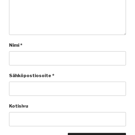
Nimi
*
Sähköpostiosoite
*
Kotisivu